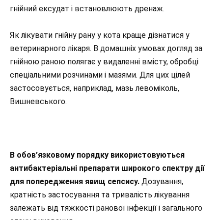
гнійний ексудат і встановлюють дренаж.
Як лікувати гнійну рану у кота краще дізнатися у
ветеринарного лікаря. В домашніх умовах догляд за
гнійною раною полягає у видаленні вмісту, обробці
спеціальними розчинами і мазями. Для цих цілей
застосовується, наприклад, мазь левоміколь,
Вишневського.
В обов’язковому порядку використовуються
антибактеріальні препарати широкого спектру дії
для попередження явищ сепсису.
Дозування,
кратність застосування та тривалість лікування
залежать від тяжкості ранової інфекції і загального