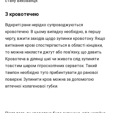
стану вихованця.
З кровотечею
Відкриті рани нерідко супроводжуються
кровотечею. В цьому випадку необхідно, в першу
чергу, вжити заходів щодо зупинки кровотоку. Якщо
витікання крові спостерігається в області кінцівки,
то можна накласти джгут або пов’язку, що давить.
Кровотеча в ділянці шиї чи живота слід зупиняти
товстим шаром гігроскопічних серветок. Такий
тампон необхідно туго прибинтувати до ранової
поверхні. Зупинити кров можна за допомогою
аптечної колагенової губки.