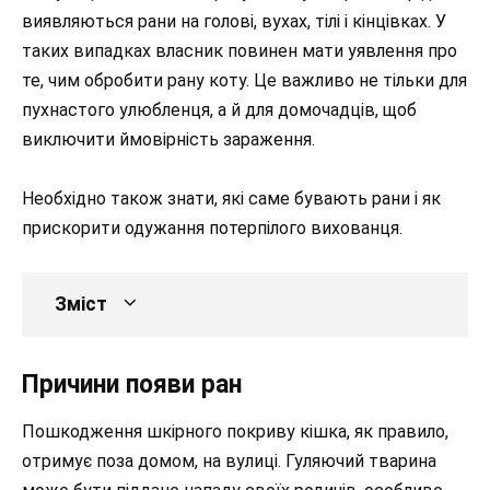
виявляються рани на голові, вухах, тілі і кінцівках. У
таких випадках власник повинен мати уявлення про
те, чим обробити рану коту. Це важливо не тільки для
пухнастого улюбленця, а й для домочадців, щоб
виключити ймовірність зараження.
Необхідно також знати, які саме бувають рани і як
прискорити одужання потерпілого вихованця.
Зміст
Причини появи ран
Пошкодження шкірного покриву кішка, як правило,
отримує поза домом, на вулиці. Гуляючий тварина