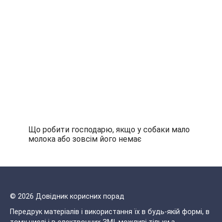
Що робити господарю, якщо у собаки мало
молока або зовсім його немає
© 2026 Довідник корисних порад
Передрук матеріалів і використання їх в будь-якій формі, в