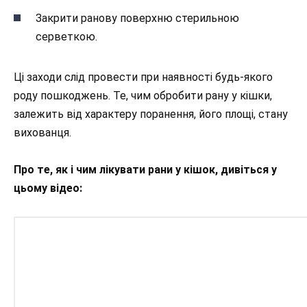
Закрити ранову поверхню стерильною
серветкою.
Ці заходи слід провести при наявності будь-якого
роду пошкоджень. Те, чим обробити рану у кішки,
залежить від характеру поранення, його площі, стану
вихованця.
Про те, як і чим лікувати рани у кішок, дивіться у
цьому відео: