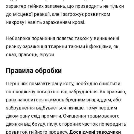
характер гнійних запалень, що призводить не тільки
до місцевої реакції, але і загрожує розвитком
некрозу і навіть зараженням крові.
Небезпека поранення полягає також у виникненні
ризику зараження тварини такими інфекціями, як
сказ, правець, віруси.
Правила обробки
Перш ніж помазати рану коту, необхідно очистити
пошкоджену поверхню від забруднення. Як правило,
рана наноситься якимось брудним знаряддям, або
забруднення відбувається пізніше, тому першим
ділом рану слід промити. Очищення травмованого
ділянки від бруду, пилу, сторонніх часток попередить
розвиток гнійного процесу.
Досвідчені заводчики