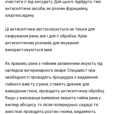
очистити її від ексудату. Для цього підійдуть такі
антисептичні засоби, як розчин фурациліну,
хлоргексидину.
Ці антисептики застосовуються не тільки для
санірування рани, але і для її обробки. Крім
антисептичних розчинів для лікування
використовуються мазі.
Як правило, рани з гнійним запаленням лікують під
наглядом ветеринарного лікаря. Спеціаліст при
необхідності проводить процедури з видалення
гнійного вмісту з рани, ставить дренаж для
виведення гною, проводить антисептичну обробку.
Якщо у вихованця виявлена закрита гнійна рана у
вигляді абсцесу, то після попередньої седації та
анестезії проводять розтин гнояка, видаляють