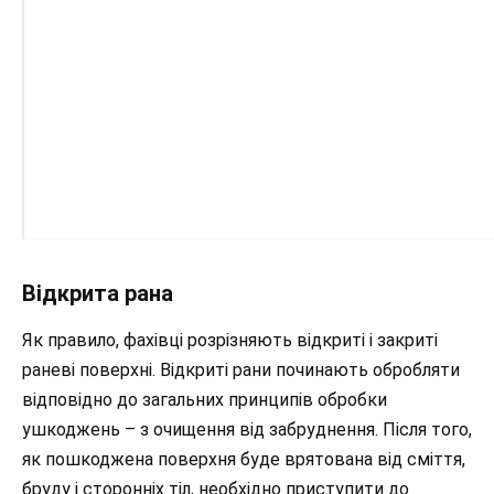
Відкрита рана
Як правило, фахівці розрізняють відкриті і закриті
раневі поверхні. Відкриті рани починають обробляти
відповідно до загальних принципів обробки
ушкоджень – з очищення від забруднення. Після того,
як пошкоджена поверхня буде врятована від сміття,
бруду і сторонніх тіл, необхідно приступити до