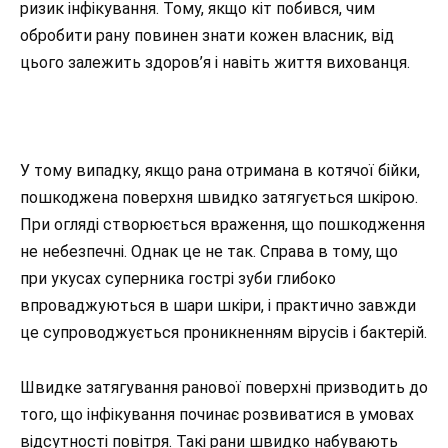
ризик інфікування. Тому, якщо кіт побився, чим
обробити рану повинен знати кожен власник, від
цього залежить здоров’я і навіть життя вихованця.
У тому випадку, якщо рана отримана в котячої бійки,
пошкоджена поверхня швидко затягується шкірою.
При огляді створюється враження, що пошкодження
не небезпечні. Однак це не так. Справа в тому, що
при укусах суперника гострі зуби глибоко
впроваджуються в шари шкіри, і практично завжди
це супроводжується проникненням вірусів і бактерій.
Швидке затягування ранової поверхні призводить до
того, що інфікування починає розвиватися в умовах
відсутності повітря. Такі рани швидко набувають