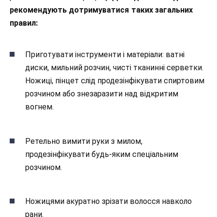
рекомендують дотримуватися
таких загальних
правил:
Приготувати інструменти і матеріали: ватні
диски, мильний розчин, чисті тканинні серветки.
Ножиці, пінцет слід продезінфікувати спиртовим
розчином або знезаразити над відкритим
вогнем.
Ретельно вимити руки з милом,
продезінфікувати будь-яким спеціальним
розчином.
Ножицями акуратно зрізати волосся навколо
рани.