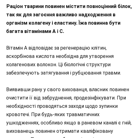
Раціон тварини повинен містити повноцінний білок,
так як для загоєння важливо надходження в
організм колагену і еластину. Їжа повинна бути
багата вітамінами А і С.
Вітамін А відповідає за регенерацію клітин,
аскорбінова кислота необхідна для утворення
колагенових волокон. Ці біологічні структури
забезпечують затягування і рубцювання травми.
Виявивши рану у свого вихованця, власник повинен
очистити її від забруднення, продезінфікувати. При
необхідності проводяться заходи щодо зупинки
кровотечі. При будь-яких травматичних
ушкодженнях, особливо якщо в раневом каналі є гній,
вихованець повинен отримати кваліфіковану