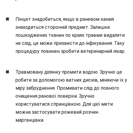
Пінцет знадобиться, якщо в раневом каналі
знаходиться сторонній предмет. Залишки
пошкоджених тканин по краях травми видаляти
не слід, це може призвести до інфікування. Таку
процедуру повинен зробити ветеринарний лікар.
Травмовану ділянку промити водою. Зручно це
робити за допомогою ватних дисків, міняючи їх у
міру забруднення. Промивати слід до повного
очищення ранової поверхні. Зручно
користуватися спринцівкою. Для цієї мети
можна застосувати рожевий розчин
марганцівки.