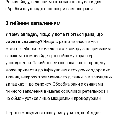
Розчин йоду, зеленки можна застосовувати для
обробки неушкодженої шкіри навколо рани.
З гнійним запаленням
У тому випадку, якщо у кота гноїться рана, що
робити власнику?
Якщо в рані з’явилося вміст
жовтого або жовто-зеленого кольору з неприємним
запахом, то мова йде про гнійному характері
ушкодження. Такий розвиток запального процесу
може привести до інфікування оточуючих здорових
тканин, некрозу травмованого ділянки, а в запущених
випадках – до сепсису. Обробка рани з ознаками
гнійного запалення вимагає особливої ретельності і
не обмежується лише місцевими процедурами.
Перш ніж лікувати гнійну рану у кота, необхідно