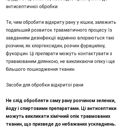
антисептичної обробки.
Те, чим обробити відкриту рану у кішки, залежить
подальший розвиток травматичного процесу. Із
завданням дезінфекції відмінно впораються такі
розчини, як хлоргексидин, розчин фурациліну,
фукорцин. Ці препарати можуть контактувати з
травмованим ділянкою, не викликаючи опіку і ще
більшого пошкодження тканин.
Засоби для обробки відкритої рани
Не слід обробляти саму рану розчином зеленки,
йоду і спиртовими препаратами. Ці антисептики
можуть викликати хімічний опік травмованих
тканин, що призведе до небажаних ускладнень.