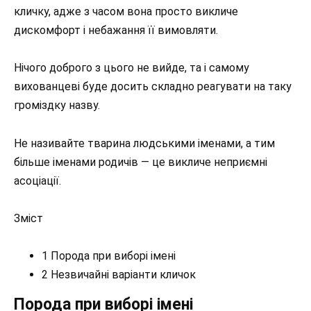
кличку, адже з часом вона просто викличе
дискомфорт і небажання її вимовляти.
Нічого доброго з цього не вийде, та і самому
вихованцеві буде досить складно реагувати на таку
громіздку назву.
Не називайте тварина людськими іменами, а тим
більше іменами родичів — це викличе неприємні
асоціації.
Зміст
1 Порода при виборі імені
2 Незвичайні варіанти кличок
Порода при виборі імені