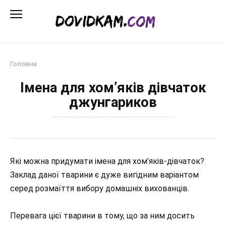
Перейти
до
змісту
Головна
Імена для хом’яків дівчаток
джунгариков
Які можна придумати імена для хом’яків-дівчаток?
Заклад даної тварини є дуже вигідним варіантом
серед розмаїття вибору домашніх вихованців.
Перевага цієї тварини в тому, що за ним досить