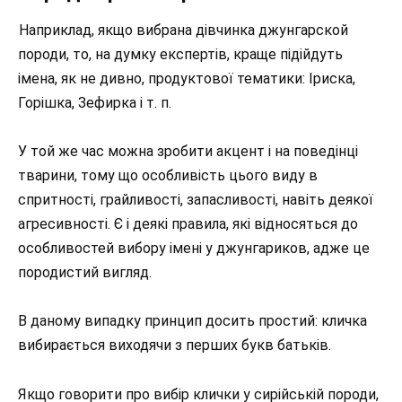
Наприклад, якщо вибрана дівчинка джунгарской
породи, то, на думку експертів, краще підійдуть
імена, як не дивно, продуктової тематики: Іриска,
Горішка, Зефирка і т. п.
У той же час можна зробити акцент і на поведінці
тварини, тому що особливість цього виду в
спритності, грайливості, запасливості, навіть деякої
агресивності. Є і деякі правила, які відносяться до
особливостей вибору імені у джунгариков, адже це
породистий вигляд.
В даному випадку принцип досить простий: кличка
вибирається виходячи з перших букв батьків.
Якщо говорити про вибір клички у сирійській породи,