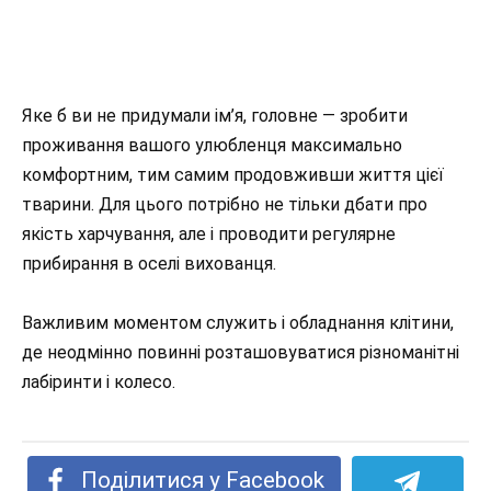
Яке б ви не придумали ім’я, головне — зробити
проживання вашого улюбленця максимально
комфортним, тим самим продовживши життя цієї
тварини. Для цього потрібно не тільки дбати про
якість харчування, але і проводити регулярне
прибирання в оселі вихованця.
Важливим моментом служить і обладнання клітини,
де неодмінно повинні розташовуватися різноманітні
лабіринти і колесо.
Поділитися у Facebook