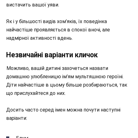
вистачить вашої уяви.
Як і у більшості видів хом’яків, їх поведінка
найчастіше проявляється в спокої вночі, але
надмірної активності вдень.
Незвичайні варіанти кличок
Можливо, вашій дитині захочеться назвати
домашню улюбленицю ім’ям мультяшною героїні.
Діти найчастіше в цьому більше розбираються, так
що прислухайтеся до них.
Досить часто серед імен можна почути наступні
варіанти: