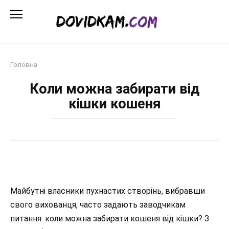
Перейти
до
змісту
Головна
Коли можна забирати від
кішки кошеня
Майбутні власники пухнастих створінь, вибравши
свого вихованця, часто задають заводчикам
питання: коли можна забирати кошеня від кішки? З