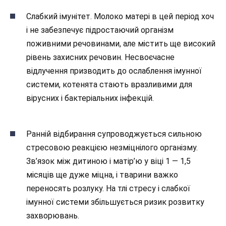
Слабкий імунітет. Молоко матері в цей період хоч
і не забезпечує підростаючий організм
поживними речовинами, але містить ще високий
рівень захисних речовин. Несвоєчасне
відлучення призводить до ослаблення імунної
системи, котенята стають вразливими для
вірусних і бактеріальних інфекцій.
Ранній відбирання супроводжується сильною
стресовою реакцією незміцнілого організму.
Зв’язок між дитиною і матір’ю у віці 1 — 1,5
місяців ще дуже міцна, і тварини важко
переносять розлуку. На тлі стресу і слабкої
імунної системи збільшується ризик розвитку
захворювань.