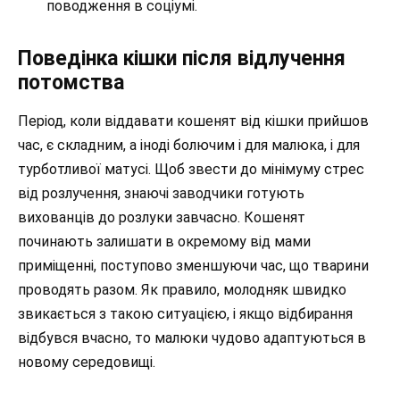
поводження в соціумі.
Поведінка кішки після відлучення
потомства
Період, коли віддавати кошенят від кішки прийшов
час, є складним, а іноді болючим і для малюка, і для
турботливої матусі. Щоб звести до мінімуму стрес
від розлучення, знаючі заводчики готують
вихованців до розлуки завчасно. Кошенят
починають залишати в окремому від мами
приміщенні, поступово зменшуючи час, що тварини
проводять разом. Як правило, молодняк швидко
звикається з такою ситуацією, і якщо відбирання
відбувся вчасно, то малюки чудово адаптуються в
новому середовищі.