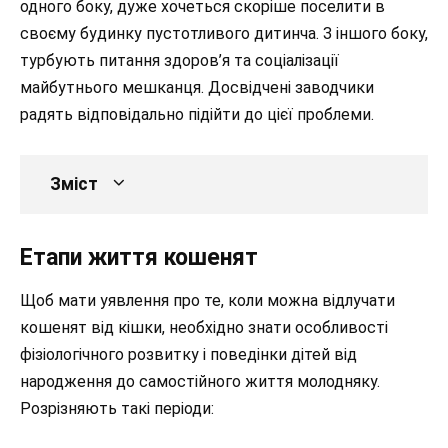
одного боку, дуже хочеться скоріше поселити в
своєму будинку пустотливого дитинча. З іншого боку,
турбують питання здоров’я та
соціалізації
майбутнього мешканця. Досвідчені заводчики
радять відповідально підійти до цієї проблеми.
Зміст
Етапи життя кошенят
Щоб мати уявлення про те, коли можна відлучати
кошенят від кішки, необхідно знати особливості
фізіологічного розвитку і поведінки дітей від
народження до самостійного життя молодняку.
Розрізняють такі періоди: