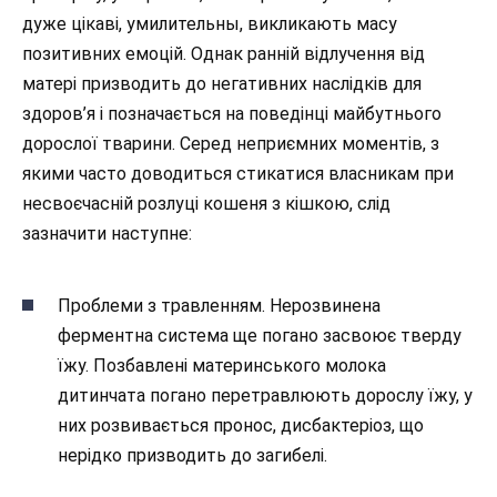
дуже цікаві, умилительны, викликають масу
позитивних емоцій. Однак ранній відлучення від
матері призводить до негативних наслідків для
здоров’я і позначається на поведінці майбутнього
дорослої тварини. Серед неприємних моментів, з
якими часто доводиться стикатися власникам при
несвоєчасній розлуці кошеня з кішкою, слід
зазначити наступне:
Проблеми з травленням. Нерозвинена
ферментна система ще погано засвоює тверду
їжу. Позбавлені материнського молока
дитинчата погано перетравлюють дорослу їжу, у
них розвивається пронос, дисбактеріоз, що
нерідко призводить до загибелі.