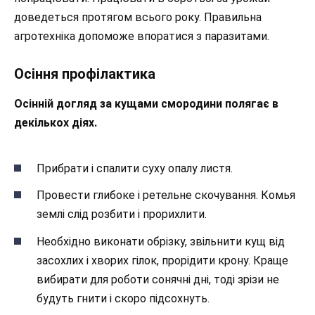
доведеться протягом всього року. Правильна
агротехніка допоможе впоратися з паразитами.
Осіння профілактика
Осінній догляд за кущами смородини полягає в
декількох діях.
Прибрати і спалити суху опалу листя.
Провести глибоке і ретельне скочування. Комья
землі слід розбити і прорихлити.
Необхідно виконати обрізку, звільнити кущ від
засохлих і хворих гілок, прорідити крону. Краще
вибирати для роботи сонячні дні, тоді зрізи не
будуть гнити і скоро підсохнуть.