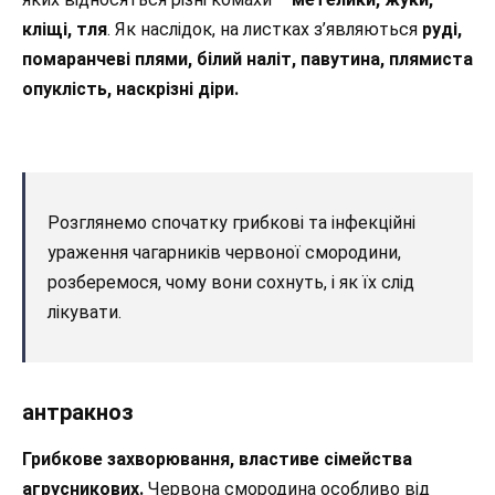
кліщі, тля
. Як наслідок, на листках з’являються
руді,
помаранчеві плями, білий наліт, павутина, плямиста
опуклість, наскрізні діри.
Розглянемо спочатку грибкові та інфекційні
ураження чагарників червоної смородини,
розберемося, чому вони сохнуть, і як їх слід
лікувати.
антракноз
Грибкове захворювання, властиве сімейства
агрусникових.
Червона смородина особливо від