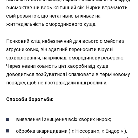
висмоктавши весь клітинний сік. Нирки втрачають
свій розвиток, що негативно впливає на
життєдіяльність смородинового куща.
Почковий кліщ небезпечний для всього сімейства
агрусникових, він здатний переносити вірусні
захворювання, наприклад, смородинову реверсію.
Через невиліковність цієї хвороби від куща
доводиться позбуватися і спалювати в терміновому
порядку, щоб не постраждали інші рослини.
Способи боротьби:
виявлення і знищення всіх хворих нирок;
обробка акарицидами ( « Ніссоран », « Ендор » ),