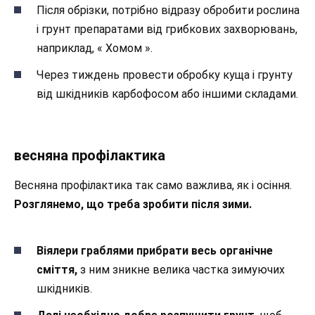
Після обрізки, потрібно відразу обробити рослина
і грунт препаратами від грибкових захворювань,
наприклад, « Хомом ».
Через тиждень провести обробку куща і грунту
від шкідників карбофосом або іншими складами.
весняна профілактика
Весняна профілактика так само важлива, як і осіння.
Розглянемо, що треба зробити після зими.
Віялери граблями прибрати весь органічне
сміття,
з ним зникне велика частка зимуючих
шкідників.