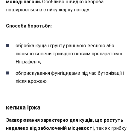
молоді пагони.
Особливо швидко хвороба
поширюється в стійку жарку погоду.
Способи боротьби:
обробка куща і грунту ранньою весною або
пізньою восени тривідсотковим препаратом «
Нітрафен »;
обприскування фунгіцидами під час бутонізації і
після врожаю.
келиха іржа
Захворювання характерно для кущів, що ростуть
недалеко від заболоченій місцевості,
так як грибку