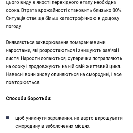
цього виду в якості перехідного етапу необхідна
осока. Втрата врожайності становить близько 80%.
Ситуація стає ще більш катастрофічною в дощову
погоду.
Виявляється захворювання помаранчевими
наростами, які розростаються і знищують зав’язі і
листя. Нарости лопаються, суперечки потрапляють
на осоку і продовжують на ній свій життєвий цикл.
Навесні вони знову опиняються на смородині, і все
повторюється.
Способи боротьби:
щоб уникнути зараження, не варто вирощувати
смородину в заболочених місцях;