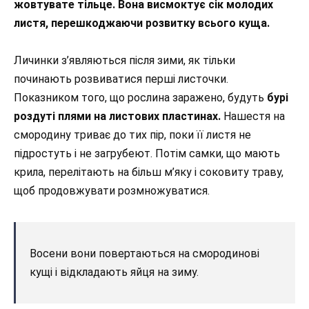
жовтувате тільце. Вона висмоктує сік молодих
листя, перешкоджаючи розвитку всього куща.
Личинки з’являються після зими, як тільки
починають розвиватися перші листочки.
Показником того, що рослина заражено, будуть
бурі
роздуті плями на листових пластинах.
Нашестя на
смородину триває до тих пір, поки її листя не
підростуть і не загрубеют. Потім самки, що мають
крила, перелітають на більш м’яку і соковиту траву,
щоб продовжувати розмножуватися.
Восени вони повертаються на смородинові
кущі і відкладають яйця на зиму.