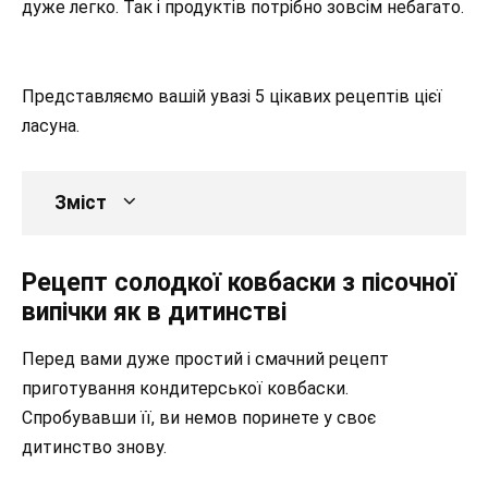
дуже легко. Так і
продуктів потрібно зовсім небагато.
Представляємо вашій увазі 5 цікавих рецептів цієї
ласуна.
Зміст
Рецепт солодкої ковбаски з пісочної
випічки як в дитинстві
Перед вами дуже простий і смачний рецепт
приготування кондитерської ковбаски.
Спробувавши її, ви немов поринете у своє
дитинство знову.