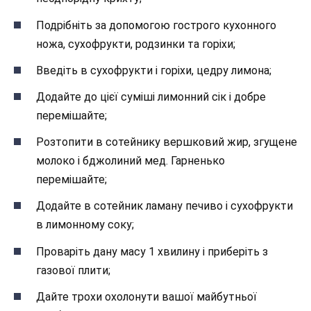
Подрібніть за допомогою гострого кухонного
ножа, сухофрукти, родзинки та горіхи;
Введіть в сухофрукти і горіхи, цедру лимона;
Додайте до цієї суміші лимонний сік і добре
перемішайте;
Розтопити в сотейнику вершковий жир, згущене
молоко і бджолиний мед. Гарненько
перемішайте;
Додайте в сотейник ламану печиво і сухофрукти
в лимонному соку;
Проваріть дану масу 1 хвилину і приберіть з
газової плити;
Дайте трохи охолонути вашої майбутньої