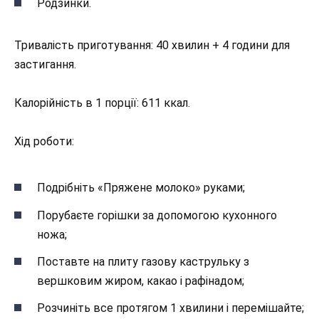
Родзинки.
Тривалість приготування: 40 хвилин + 4 години для
застигання.
Калорійність в 1 порції: 611 ккал.
Хід роботи:
Подрібніть «Пряжене молоко» руками;
Порубаєте горішки за допомогою кухонного
ножа;
Поставте на плиту газову каструльку з
вершковим жиром, какао і рафінадом;
Розчиніть все протягом 1 хвилини і перемішайте;