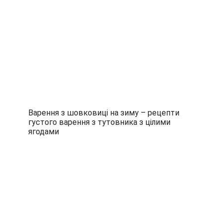
Варення з шовковиці на зиму – рецепти
густого варення з тутовника з цілими
ягодами