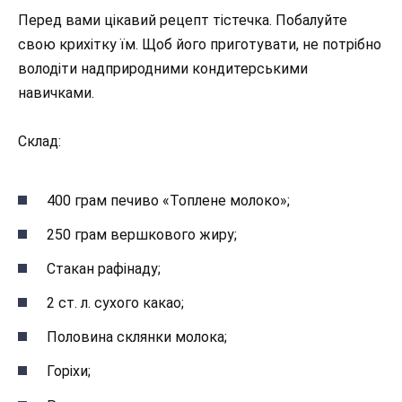
Перед вами цікавий рецепт тістечка. Побалуйте
свою крихітку їм. Щоб його приготувати, не потрібно
володіти надприродними кондитерськими
навичками.
Склад:
400 грам печиво «Топлене молоко»;
250 грам вершкового жиру;
Стакан рафінаду;
2 ст. л. сухого какао;
Половина склянки молока;
Горіхи;