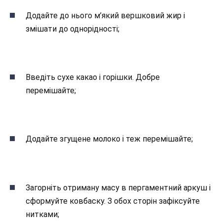
Додайте до нього м’який вершковий жир і
змішати до однорідності;
Введіть сухе какао і горішки. Добре
перемішайте;
Додайте згущене молоко і теж перемішайте;
Загорніть отриману масу в пергаментний аркуш і
сформуйте ковбаску. З обох сторін зафіксуйте
нитками;