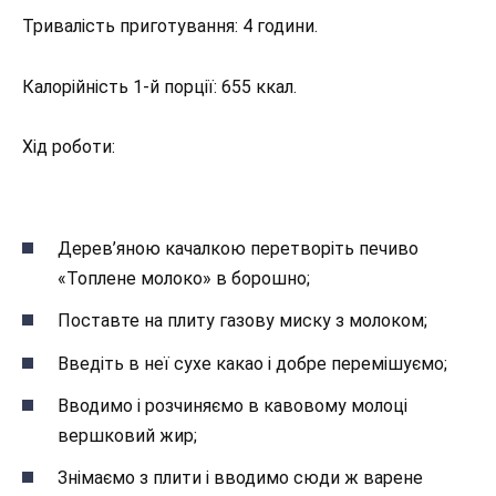
Тривалість приготування: 4 години.
Калорійність 1-й порції: 655 ккал.
Хід роботи:
Дерев’яною качалкою перетворіть печиво
«Топлене молоко» в борошно;
Поставте на плиту газову миску з молоком;
Введіть в неї сухе какао і добре перемішуємо;
Вводимо і розчиняємо в кавовому молоці
вершковий жир;
Знімаємо з плити і вводимо сюди ж варене