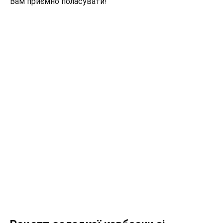
Вам приємно поласувати!