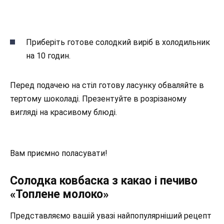
Приберіть готове солодкий виріб в холодильник
на 10 годин.
Перед подачею на стіл готову ласунку обваляйте в
тертому шоколаді. Презентуйте в розрізаному
вигляді на красивому блюді.
Вам приємно поласувати!
Солодка ковбаска з какао і печиво
«Топлене молоко»
Представляємо вашій увазі найпопулярніший рецепт