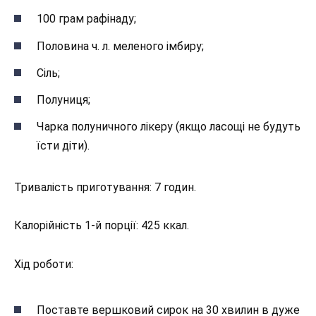
100 грам рафінаду;
Половина ч. л. меленого імбиру;
Сіль;
Полуниця;
Чарка полуничного лікеру (якщо ласощі не будуть
їсти діти).
Тривалість приготування: 7 годин.
Калорійність 1-й порції: 425 ккал.
Хід роботи:
Поставте вершковий сирок на 30 хвилин в дуже