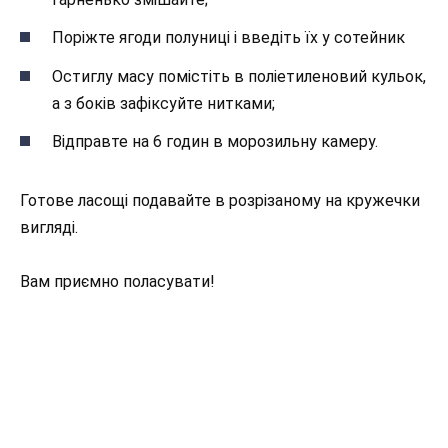
Поріжте ягоди полуниці і введіть їх у сотейник
Остиглу масу помістіть в поліетиленовий кульок,
а з боків зафіксуйте нитками;
Відправте на 6 годин в морозильну камеру.
Готове ласощі подавайте в розрізаному на кружечки
вигляді.
Вам приємно поласувати!