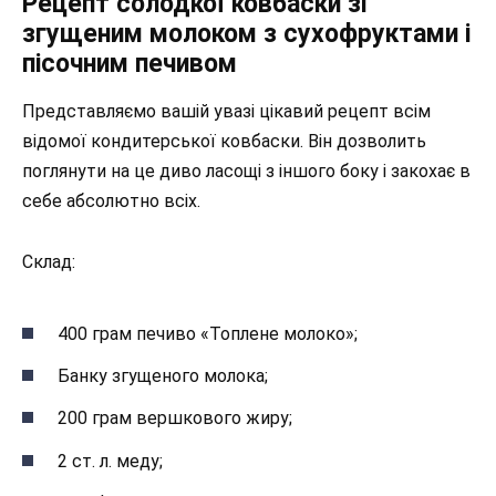
Рецепт солодкої ковбаски зі
згущеним молоком з сухофруктами і
пісочним печивом
Представляємо вашій увазі цікавий рецепт всім
відомої кондитерської ковбаски. Він дозволить
поглянути на це диво ласощі з іншого боку і закохає в
себе абсолютно всіх.
Склад:
400 грам печиво «Топлене молоко»;
Банку згущеного молока;
200 грам вершкового жиру;
2 ст. л. меду;