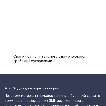
Сирний суп з плавленого сиру з куркою,
грибами і сухариками
© 2026 Довідник корисних порад
Передрук матеріалів і використання їх в будь-якій формі, в
тому числі і в електронних ЗМІ, можливі тільки з
зворотним активним посиланням на наш сайт, не закриті