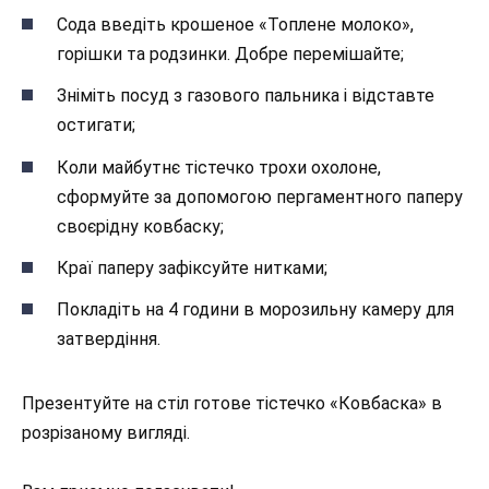
Сода введіть крошеное «Топлене молоко»,
горішки та родзинки. Добре перемішайте;
Зніміть посуд з газового пальника і відставте
остигати;
Коли майбутнє тістечко трохи охолоне,
сформуйте за допомогою пергаментного паперу
своєрідну ковбаску;
Краї паперу зафіксуйте нитками;
Покладіть на 4 години в морозильну камеру для
затвердіння.
Презентуйте на стіл готове тістечко «Ковбаска» в
розрізаному вигляді.