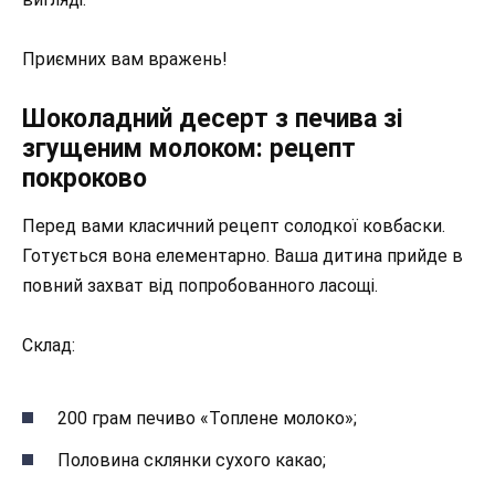
Приємних вам вражень!
Шоколадний десерт з печива зі
згущеним молоком: рецепт
покроково
Перед вами класичний рецепт солодкої ковбаски.
Готується вона елементарно. Ваша дитина прийде в
повний захват від попробованного ласощі.
Склад:
200 грам печиво «Топлене молоко»;
Половина склянки сухого какао;