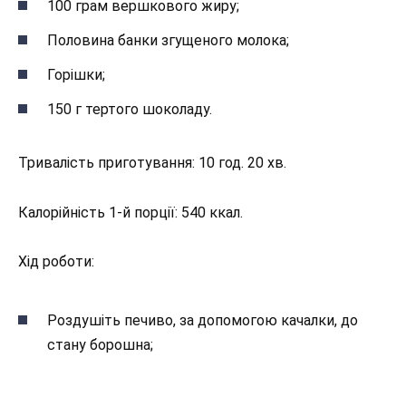
100 грам вершкового жиру;
Половина банки згущеного молока;
Горішки;
150 г тертого шоколаду.
Тривалість приготування: 10 год. 20 хв.
Калорійність 1-й порції: 540 ккал.
Хід роботи:
Роздушіть печиво, за допомогою качалки, до
стану борошна;