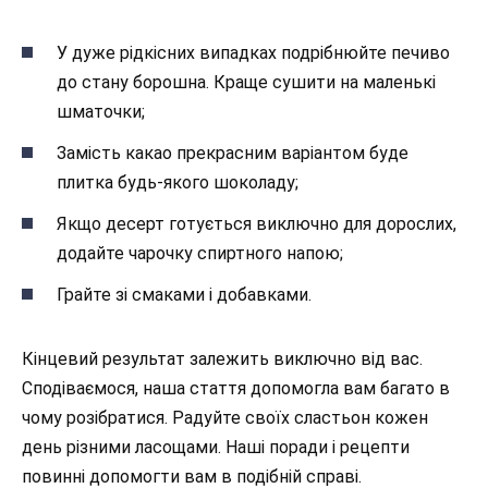
У дуже рідкісних випадках подрібнюйте печиво
до стану борошна. Краще сушити на маленькі
шматочки;
Замість какао прекрасним варіантом буде
плитка будь-якого шоколаду;
Якщо десерт готується виключно для дорослих,
додайте чарочку спиртного напою;
Грайте зі смаками і добавками.
Кінцевий результат залежить виключно від вас.
Сподіваємося, наша стаття допомогла вам багато в
чому розібратися. Радуйте своїх сластьон кожен
день різними ласощами. Наші поради і рецепти
повинні допомогти вам в подібній справі.